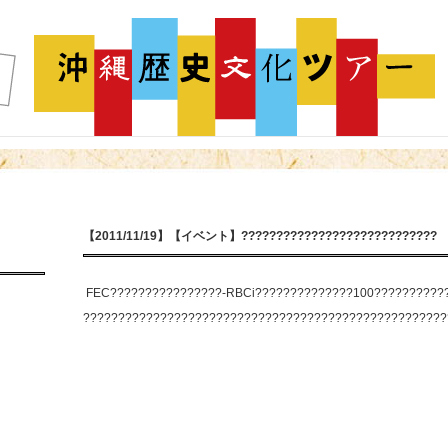
【2011/11/19】【イベント】????????????????????????????
FEC????????????????-RBCi??????????????100??????????
????????????????????????????????????????????????????