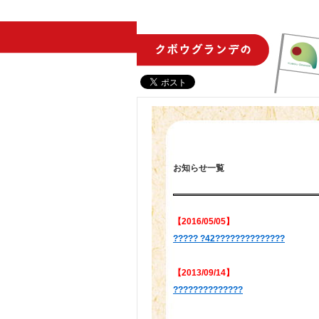
お知らせ一覧
【2016/05/05】
????? ?42??????????????
【2013/09/14】
??????????????