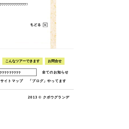
?????????????
?
こんなツアーできます
お問合せ
全てのお知らせ
????????
サイトマップ
「ブログ」やってます
2013 © クボウグランデ