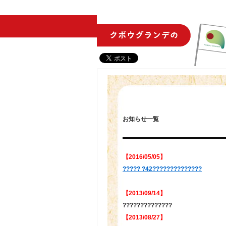
お知らせ一覧
【2016/05/05】
????? ?42??????????????
【2013/09/14】
??????????????
【2013/08/27】